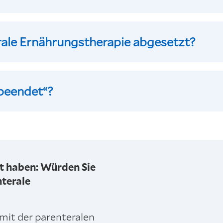
ale Ernährungstherapie abgesetzt?
 beendet“?
rt haben: Würden Sie
nterale
mit der parenteralen