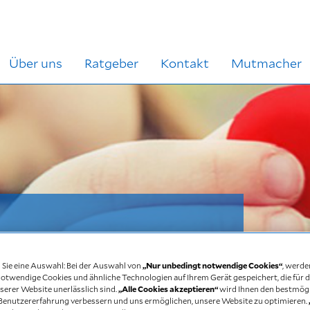
Über uns
Ratgeber
Kontakt
Mutmacher
n Sie eine Auswahl: Bei der Auswahl von
„Nur unbedingt notwendige Cookies“
, werde
apie: Aus
otwendige Cookies und ähnliche Technologien auf Ihrem Gerät gespeichert, die für d
serer Website unerlässlich sind.
„Alle Cookies akzeptieren“
wird Ihnen den bestmögl
e Benutzererfahrung verbessern und uns ermöglichen, unsere Website zu optimieren.