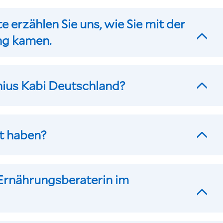
e erzählen Sie uns, wie Sie mit der
ng kamen.
nius Kabi Deutschland?
rt haben?
Ernährungsberaterin im