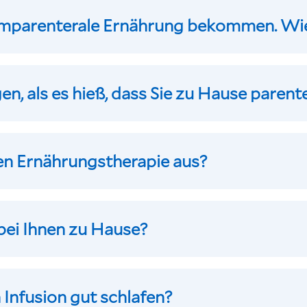
imparenterale Ernährung bekommen. Wi
n, als es hieß, dass Sie zu Hause parent
len Ernährungstherapie aus?
 bei Ihnen zu Hause?
Infusion gut schlafen?