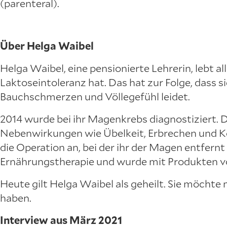
(parenteral).
Über Helga Waibel
Helga Waibel, eine pensionierte Lehrerin, lebt al
Laktoseintoleranz hat. Das hat zur Folge, dass
Bauchschmerzen und Völlegefühl leidet.
2014 wurde bei ihr Magenkrebs diagnostiziert. D
Nebenwirkungen wie Übelkeit, Erbrechen und K
die Operation an, bei der ihr der Magen entfern
Ernährungstherapie und wurde mit Produkten vo
Heute gilt Helga Waibel als geheilt. Sie möcht
haben.
Interview aus März 2021