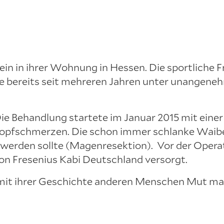
lein in ihrer Wohnung in Hessen. Die sportliche F
 sie bereits seit mehreren Jahren unter unange
ie Behandlung startete im Januar 2015 mit einer
opfschmerzen. Die schon immer schlanke Waibel
t werden sollte (Magenresektion). Vor der Operat
n Fresenius Kabi Deutschland versorgt.
e mit ihrer Geschichte anderen Menschen Mut mac