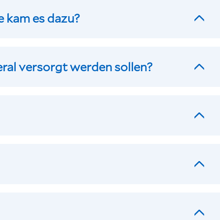
e kam es dazu?
eral versorgt werden sollen?