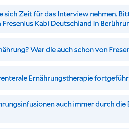
 sich Zeit für das Interview nehmen. Bitt
 Fresenius Kabi Deutschland in Berühru
nährung? War die auch schon von Frese
renterale Ernährungstherapie fortgefüh
hrungsinfusionen auch immer durch die 