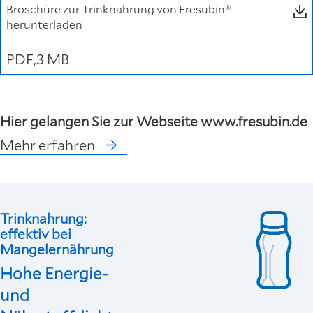
Broschüre zur Trinknahrung von Fresubin®
herunterladen
PDF
3 MB
Hier gelangen Sie zur Webseite www.fresubin.de
Mehr erfahren
Trinknahrung:
effektiv bei
Mangelernährung
Hohe Energie-
und